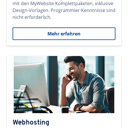
mit den MyWebsite Komplettpaketen, inklusive
Design-Vorlagen. Programmier-Kenntnisse sind
nicht erforderlich.
Mehr erfahren
Webhosting